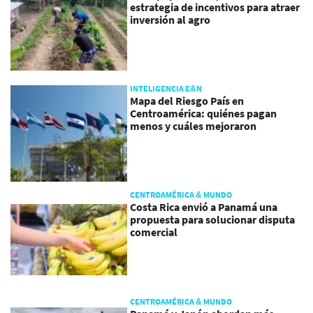
estrategia de incentivos para atraer
inversión al agro
INTELIGENCIA E&N
Mapa del Riesgo País en
Centroamérica: quiénes pagan
menos y cuáles mejoraron
CENTROAMÉRICA & MUNDO
Costa Rica envió a Panamá una
propuesta para solucionar disputa
comercial
CENTROAMÉRICA & MUNDO