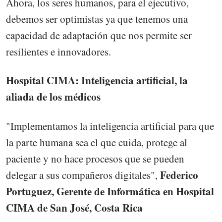
Ahora, los seres humanos, para el ejecutivo,
debemos ser optimistas ya que tenemos una
capacidad de adaptación que nos permite ser
resilientes e innovadores.
Hospital CIMA: Inteligencia artificial, la
aliada de los médicos
"Implementamos la inteligencia artificial para que
la parte humana sea el que cuida, protege al
paciente y no hace procesos que se pueden
Federico
delegar a sus compañeros digitales",
Portuguez, Gerente de Informá
tica en Hospital
CIMA de San Jos
é
, Costa Rica