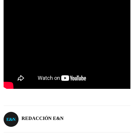
REDACCIÓN E&N