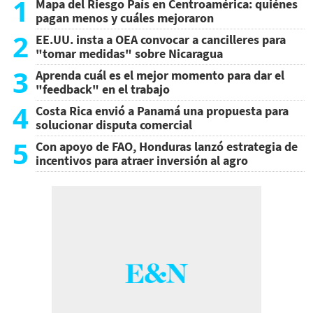
1
Mapa del Riesgo País en Centroamérica: quiénes
pagan menos y cuáles mejoraron
2
EE.UU. insta a OEA convocar a cancilleres para
"tomar medidas" sobre Nicaragua
3
Aprenda cuál es el mejor momento para dar el
"feedback" en el trabajo
4
Costa Rica envió a Panamá una propuesta para
solucionar disputa comercial
5
Con apoyo de FAO, Honduras lanzó estrategia de
incentivos para atraer inversión al agro