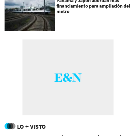
Panamá y Japón abordan más
financiamiento para ampliación del
metro
LO + VISTO