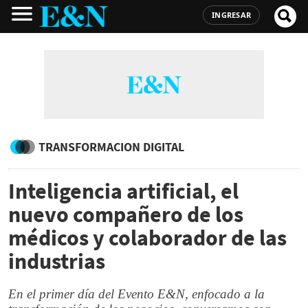
INGRESAR
TRANSFORMACION DIGITAL
Inteligencia artificial, el
nuevo compañero de los
médicos y colaborador de las
industrias
En el primer día del Evento E&N, enfocado a la