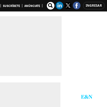
INGRESAR
SUSCRÍBETE
ANÚNCIATE