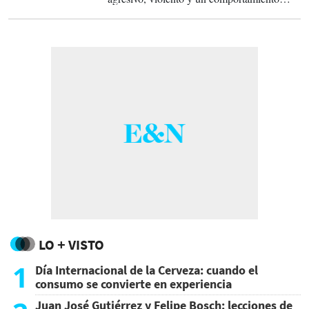
sexual hostil”, según la demanda de 10
páginas presentada electrónicamente este
miércoles por los abogados de la modelo, de
61 años.
LO + VISTO
1
Día Internacional de la Cerveza: cuando el
consumo se convierte en experiencia
Juan José Gutiérrez y Felipe Bosch: lecciones de