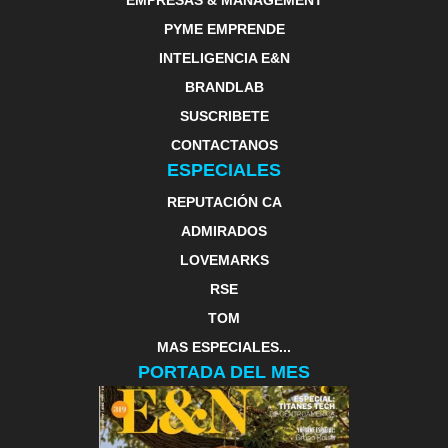
EMPRESAS & MANAGEMENT
PYME EMPRENDE
INTELIGENCIA E&N
BRANDLAB
SUSCRIBETE
CONTACTANOS
ESPECIALES
REPUTACIÓN CA
ADMIRADOS
LOVEMARKS
RSE
TOM
MAS ESPECIALES...
PORTADA DEL MES