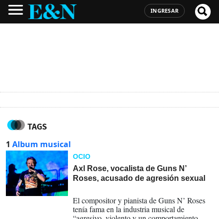
INGRESAR
TAGS
1
Album musical
OCIO
Axl Rose, vocalista de Guns N’
Roses, acusado de agresión sexual
22-11-2023
El compositor y pianista de Guns N’ Roses
tenía fama en la industria musical de
“agresivo, violento y un comportamiento