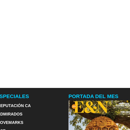
SPECIALES
PORTADA DEL MES
EPUTACIÓN CA
ADMIRADOS
LOVEMARKS