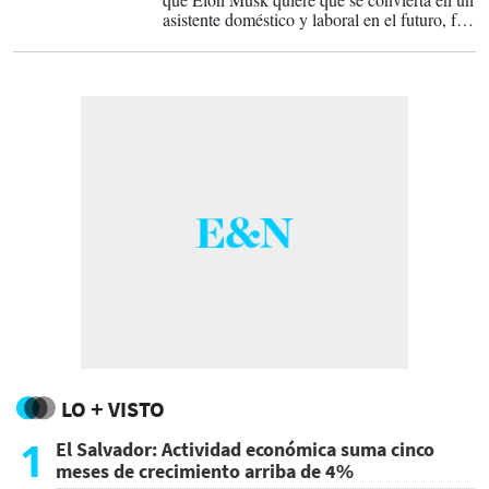
asistente doméstico y laboral en el futuro, fue
mostrada en el evento de presentación de
automóvil autónomo.
LO + VISTO
1
El Salvador: Actividad económica suma cinco
meses de crecimiento arriba de 4%