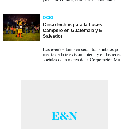
escoger que ornamentos colocar.
OCIO
Cinco fechas para la Luces
Campero en Guatemala y El
Salvador
27-11-2023
Los eventos también serán transmitidos por
medio de la televisión abierta y en las redes
sociales de la marca de la Corporación Multi
Inversiones (CMI).