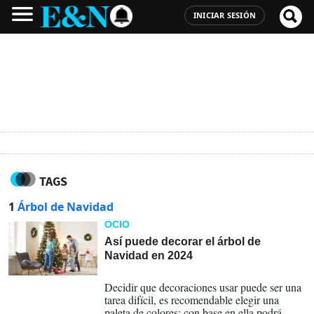
INICIAR SESIÓN
TAGS
1
Árbol de Navidad
OCIO
Así puede decorar el árbol de
Navidad en 2024
11-11-2024
Decidir que decoraciones usar puede ser una
tarea difícil, es recomendable elegir una
paleta de colores; con base en ella podrá