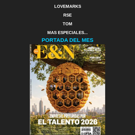
LOVEMARKS
RSE
TOM
MAS ESPECIALES...
PORTADA DEL MES