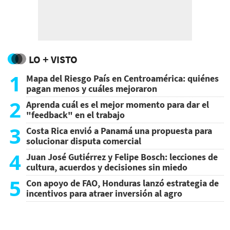
LO + VISTO
1
Mapa del Riesgo País en Centroamérica: quiénes
pagan menos y cuáles mejoraron
2
Aprenda cuál es el mejor momento para dar el
"feedback" en el trabajo
3
Costa Rica envió a Panamá una propuesta para
solucionar disputa comercial
4
Juan José Gutiérrez y Felipe Bosch: lecciones de
cultura, acuerdos y decisiones sin miedo
5
Con apoyo de FAO, Honduras lanzó estrategia de
incentivos para atraer inversión al agro