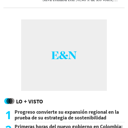
frente a 49,54% para el presidente Jair
Bolsonaro.
LO + VISTO
1
Progreso convierte su expansión regional en la
prueba de su estrategia de sostenibilidad
Primeras horas del nuevo gobierno en Colombia: