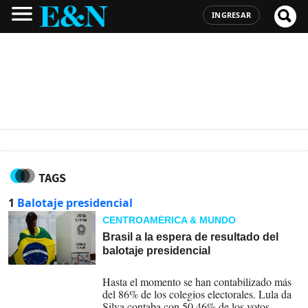
INGRESAR
TAGS
1
Balotaje presidencial
CENTROAMÉRICA & MUNDO
Brasil a la espera de resultado del
balotaje presidencial
30-10-2022
Hasta el momento se han contabilizado más
del 86% de los colegios electorales. Lula da
Silva contaba con 50,46% de los votos,