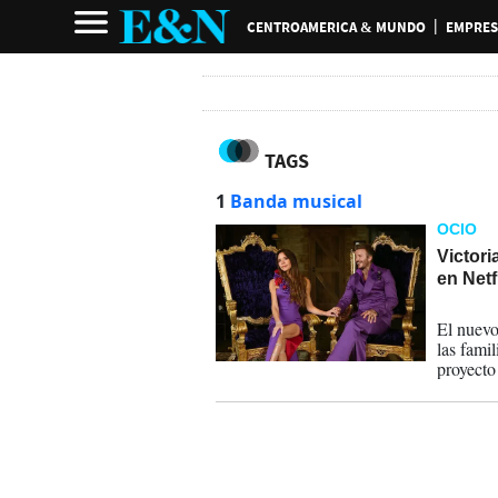
CENTROAMERICA & MUNDO
EMPRES
TAGS
1
Banda musical
OCIO
Victor
en Netf
23-08-
El nuevo
las fami
proyecto