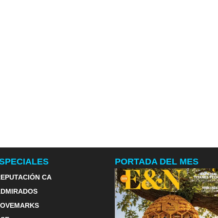
SPECIALES
PORTADA DEL MES
EPUTACIÓN CA
ADMIRADOS
LOVEMARKS