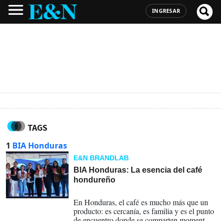
INGRESAR
TAGS
1
BIA Honduras
E&N BRANDLAB
BIA Honduras: La esencia del café
hondureño
15-05-2026
En Honduras, el café es mucho más que un
producto: es cercanía, es familia y es el punto
de encuentro donde se comparten momentos,