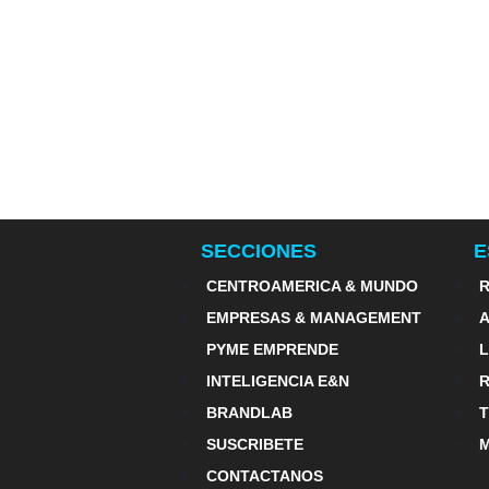
SECCIONES
E
CENTROAMERICA & MUNDO
R
EMPRESAS & MANAGEMENT
PYME EMPRENDE
INTELIGENCIA E&N
BRANDLAB
SUSCRIBETE
M
CONTACTANOS