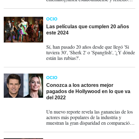
en el sector audiovisual.
OCIO
Las películas que cumplen 20 años
este 2024
23-07-2024
Sí, han pasado 20 años desde que llegó 'Si
tuviera 30', 'Sherk 2' o 'Spanglish', '¿Y dónde
están las rubias?'.
OCIO
Conozca a los actores mejor
pagados de Hollywood en lo que va
del 2022
28-08-2022
Un nuevo reporte revela las ganancias de los
actores más populares de la industria y
muestran la gran disparidad en comparación
con las mujeres.