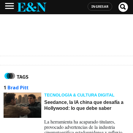
INGRESAR
TAGS
1
Brad Pitt
TECNOLOGÍA & CULTURA DIGITAL
Seedance, la IA china que desafía a
Hollywood: lo que debe saber
24-02-2026
La herramienta ha acaparado titulares,
provocado advertencias de la industria
cinematográfica estadounidense y reflexiones