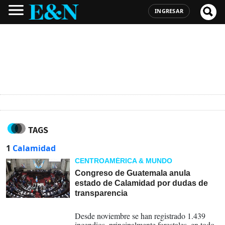
INGRESAR
TAGS
1
Calamidad
CENTROAMÉRICA & MUNDO
Congreso de Guatemala anula
estado de Calamidad por dudas de
transparencia
12-04-2024
Desde noviembre se han registrado 1.439
incendios, principalmente forestales, en todo