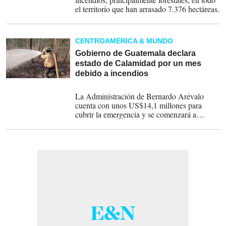
el territorio que han arrasado 7.376 hectáreas.
CENTROAMÉRICA & MUNDO
Gobierno de Guatemala declara
estado de Calamidad por un mes
debido a incendios
10-04-2024
La Administración de Bernardo Arévalo
cuenta con unos US$14,1 millones para
cubrir la emergencia y se comenzará a
trabajar para mitigar los incendios en todo el
país.