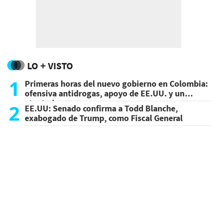
LO + VISTO
1
Primeras horas del nuevo gobierno en Colombia:
ofensiva antidrogas, apoyo de EE.UU. y un
atentado
2
EE.UU: Senado confirma a Todd Blanche,
exabogado de Trump, como Fiscal General