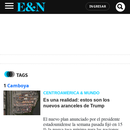
INGRESAR
TAGS
1
Camboya
CENTROAMÉRICA & MUNDO
Es una realidad: estos son los
nuevos aranceles de Trump
07-08-2025
El nuevo plan anunciado por el presidente
estadounidense la semana pasada fijó en 15
% la nueva tasa mínima para las naciones