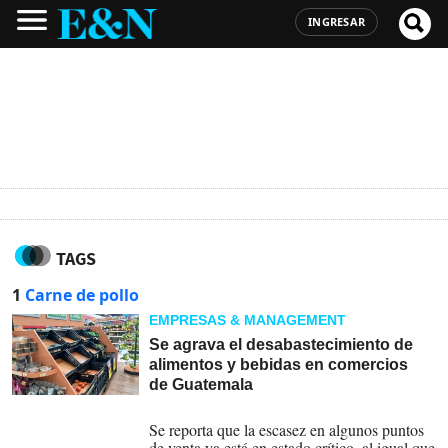
INGRESAR
TAGS
1
Carne de pollo
EMPRESAS & MANAGEMENT
Se agrava el desabastecimiento de
alimentos y bebidas en comercios
de Guatemala
12-10-2023
Se reporta que la escasez en algunos puntos
de venta ya está en estado crítico, al igual que