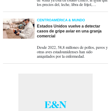
los precios del, leche, libra de frijol,
margarina, aceite, papa, y tomate.
CENTROAMÉRICA & MUNDO
Estados Unidos vuelve a detectar
casos de gripe aviar en una granja
comercial
06-10-2023
Desde 2022, 58,8 millones de pollos, pavos y
otras aves estadounidenses han sido
aniquilados por la enfermedad.