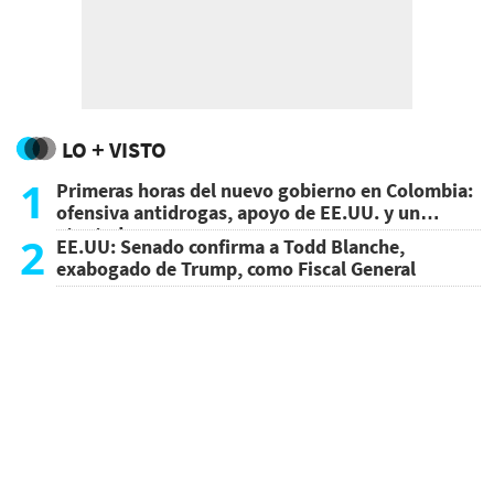
LO + VISTO
1
Primeras horas del nuevo gobierno en Colombia:
ofensiva antidrogas, apoyo de EE.UU. y un
atentado
2
EE.UU: Senado confirma a Todd Blanche,
exabogado de Trump, como Fiscal General