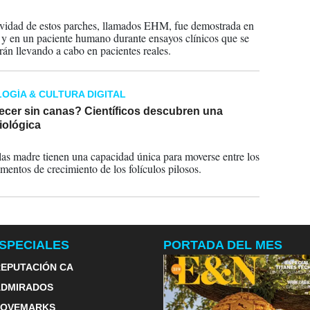
2025
ividad de estos parches, llamados EHM, fue demostrada en
 y en un paciente humano durante ensayos clínicos que se
rán llevando a cabo en pacientes reales.
OGÍA & CULTURA DIGITAL
ecer sin canas? Científicos descubren una
iológica
2023
las madre tienen una capacidad única para moverse entre los
mentos de crecimiento de los folículos pilosos.
SPECIALES
PORTADA DEL MES
EPUTACIÓN CA
ADMIRADOS
LOVEMARKS