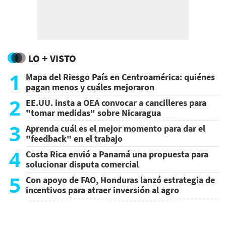
LO + VISTO
1
Mapa del Riesgo País en Centroamérica: quiénes
pagan menos y cuáles mejoraron
2
EE.UU. insta a OEA convocar a cancilleres para
"tomar medidas" sobre Nicaragua
3
Aprenda cuál es el mejor momento para dar el
"feedback" en el trabajo
4
Costa Rica envió a Panamá una propuesta para
solucionar disputa comercial
5
Con apoyo de FAO, Honduras lanzó estrategia de
incentivos para atraer inversión al agro