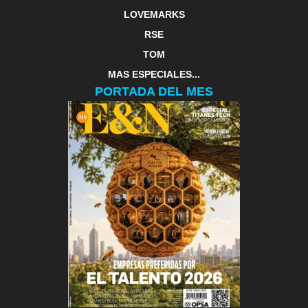
LOVEMARKS
RSE
TOM
MAS ESPECIALES...
PORTADA DEL MES