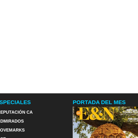
SPECIALES
PORTADA DEL MES
EPUTACIÓN CA
ADMIRADOS
LOVEMARKS