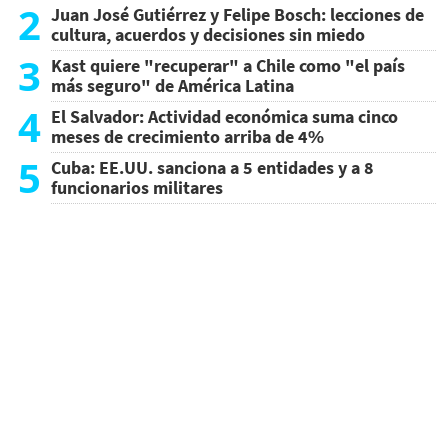
2
Juan José Gutiérrez y Felipe Bosch: lecciones de
cultura, acuerdos y decisiones sin miedo
3
Kast quiere "recuperar" a Chile como "el país
más seguro" de América Latina
4
El Salvador: Actividad económica suma cinco
meses de crecimiento arriba de 4%
5
Cuba: EE.UU. sanciona a 5 entidades y a 8
funcionarios militares