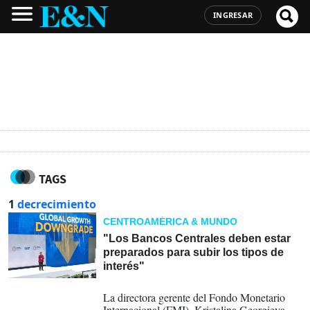
INGRESAR
TAGS
1
decrecimiento
CENTROAMÉRICA & MUNDO
"Los Bancos Centrales deben estar
preparados para subir los tipos de
interés"
09-04-2026
La directora gerente del Fondo Monetario
Internacional (FMI), Kristalina Georgieva,