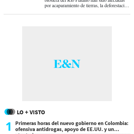
por acaparamiento de tierras, la deforestación
para cultivo de pastos y ganadería ilegal,
vinculadas al crimen organizado, entre otras
causas.
LO + VISTO
1
Primeras horas del nuevo gobierno en Colombia:
ofensiva antidrogas, apoyo de EE.UU. y un