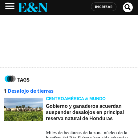
INGRESAR
TAGS
1
Desalojo de tierras
CENTROAMÉRICA & MUNDO
Gobierno y ganaderos acuerdan
suspender desalojos en principal
reserva natural de Honduras
25-09-2024
Miles de hectáreas de la zona núcleo de la
biosfera del Río Plátano han sido afectadas