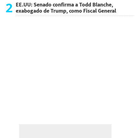
atentado
2
EE.UU: Senado confirma a Todd Blanche,
exabogado de Trump, como Fiscal General