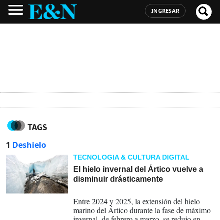
INGRESAR
TAGS
1
Deshielo
TECNOLOGÍA & CULTURA DIGITAL
El hielo invernal del Ártico vuelve a
disminuir drásticamente
21-07-2026
Entre 2024 y 2025, la extensión del hielo
marino del Ártico durante la fase de máximo
invernal, de febrero a marzo, se redujo en un