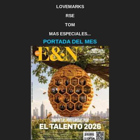
LOVEMARKS
RSE
TOM
MAS ESPECIALES...
PORTADA DEL MES