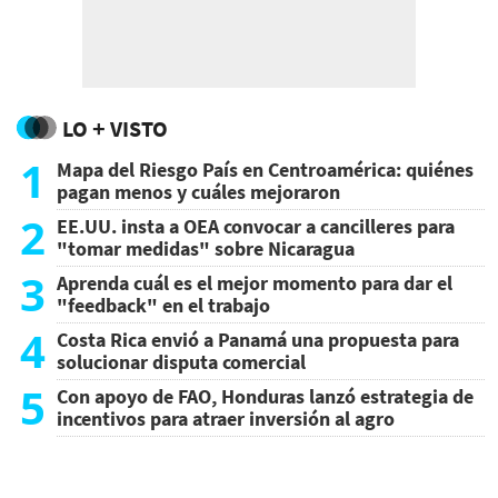
LO + VISTO
1
Mapa del Riesgo País en Centroamérica: quiénes
pagan menos y cuáles mejoraron
2
EE.UU. insta a OEA convocar a cancilleres para
"tomar medidas" sobre Nicaragua
3
Aprenda cuál es el mejor momento para dar el
"feedback" en el trabajo
4
Costa Rica envió a Panamá una propuesta para
solucionar disputa comercial
5
Con apoyo de FAO, Honduras lanzó estrategia de
incentivos para atraer inversión al agro