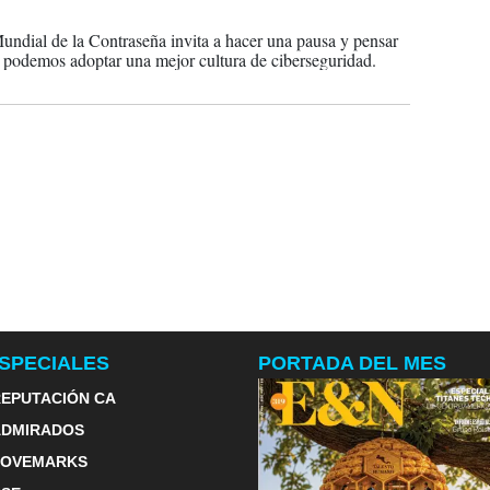
2023
undial de la Contraseña invita a hacer una pausa y pensar
podemos adoptar una mejor cultura de ciberseguridad.
SPECIALES
PORTADA DEL MES
EPUTACIÓN CA
ADMIRADOS
LOVEMARKS