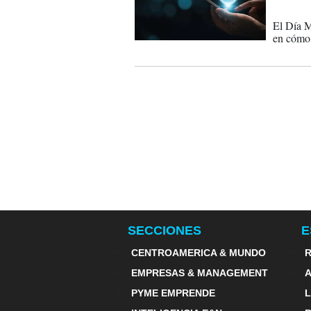
04-05-
El Día M
en cómo 
SECCIONES
E
CENTROAMERICA & MUNDO
R
EMPRESAS & MANAGEMENT
PYME EMPRENDE