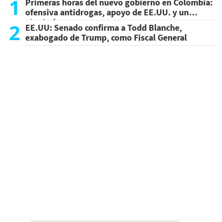
1
Primeras horas del nuevo gobierno en Colombia:
ofensiva antidrogas, apoyo de EE.UU. y un
atentado
2
EE.UU: Senado confirma a Todd Blanche,
exabogado de Trump, como Fiscal General