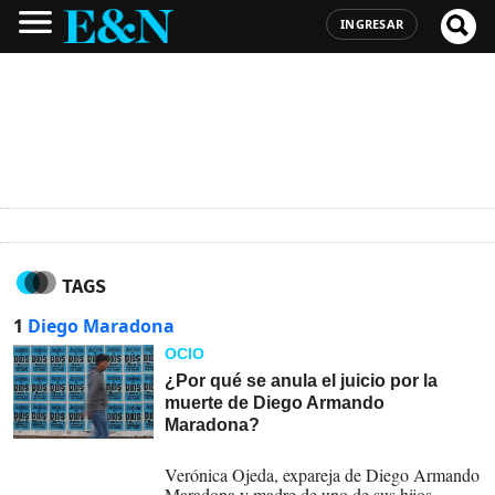
INGRESAR
TAGS
1
Diego Maradona
OCIO
¿Por qué se anula el juicio por la
muerte de Diego Armando
Maradona?
29-05-2025
Verónica Ojeda, expareja de Diego Armando
Maradona y madre de uno de sus hijos,