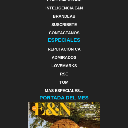
INTELIGENCIA E&N
BRANDLAB
SUSCRIBETE
CONTACTANOS
ESPECIALES
REPUTACIÓN CA
ADMIRADOS
LOVEMARKS
RSE
TOM
MAS ESPECIALES...
PORTADA DEL MES