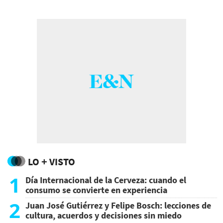
centroamericano y China, impulsado por la
presidenta Xiomara Castro.
LO + VISTO
1
Día Internacional de la Cerveza: cuando el
consumo se convierte en experiencia
2
Juan José Gutiérrez y Felipe Bosch: lecciones de
cultura, acuerdos y decisiones sin miedo