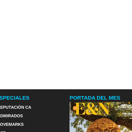
SPECIALES
PORTADA DEL MES
EPUTACIÓN CA
ADMIRADOS
LOVEMARKS