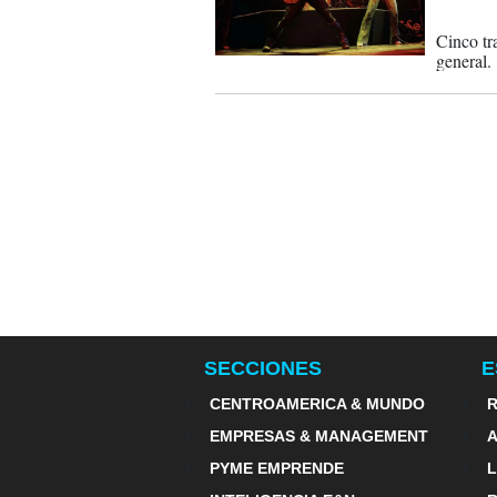
13-07-
Cinco tra
general.
SECCIONES
E
CENTROAMERICA & MUNDO
R
EMPRESAS & MANAGEMENT
PYME EMPRENDE