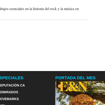
2022
bajos esenciales en la historia del rock y la música en
SPECIALES
PORTADA DEL MES
EPUTACIÓN CA
ADMIRADOS
LOVEMARKS