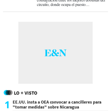
circuito, donde ocupa el puesto
decimotercero en el ranking de esa categoría.
LO + VISTO
1
EE.UU. insta a OEA convocar a cancilleres para
"tomar medidas" sobre Nicaragua