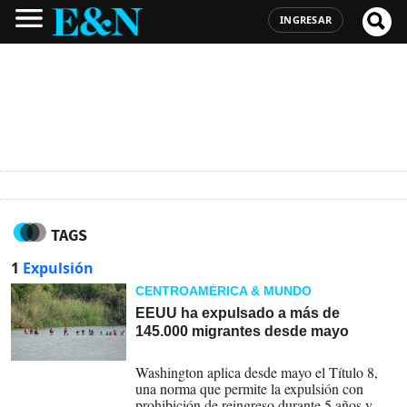
INGRESAR
TAGS
1
Expulsión
CENTROAMÉRICA & MUNDO
EEUU ha expulsado a más de
145.000 migrantes desde mayo
18-08-2023
Washington aplica desde mayo el Título 8,
una norma que permite la expulsión con
prohibición de reingreso durante 5 años y