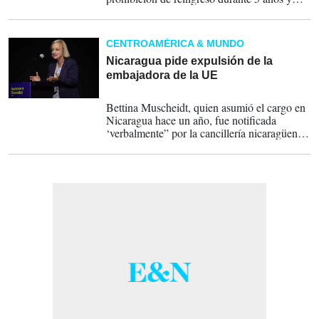
posible procesamiento judicial.
CENTROAMÉRICA & MUNDO
Nicaragua pide expulsión de la
embajadora de la UE
28-09-2022
Bettina Muscheidt, quien asumió el cargo en
Nicaragua hace un año, fue notificada
‘verbalmente” por la cancillería nicaragüense
de que debe abandonar el país, aunque
todavía no existe “ninguna notificación
oficial’.