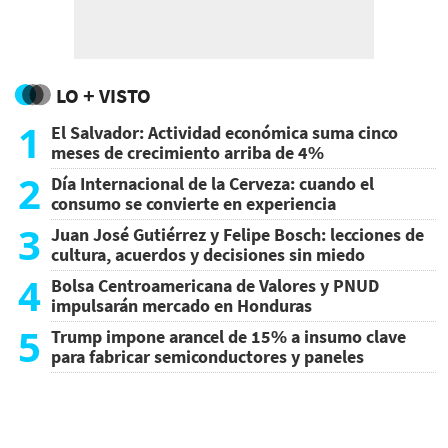
LO + VISTO
1
El Salvador: Actividad económica suma cinco
meses de crecimiento arriba de 4%
2
Día Internacional de la Cerveza: cuando el
consumo se convierte en experiencia
3
Juan José Gutiérrez y Felipe Bosch: lecciones de
cultura, acuerdos y decisiones sin miedo
4
Bolsa Centroamericana de Valores y PNUD
impulsarán mercado en Honduras
5
Trump impone arancel de 15% a insumo clave
para fabricar semiconductores y paneles