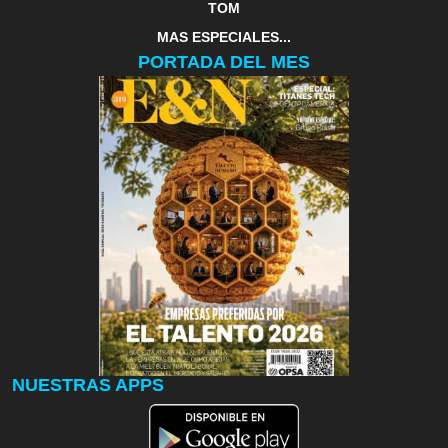
TOM
MAS ESPECIALES...
PORTADA DEL MES
NUESTRAS APPS