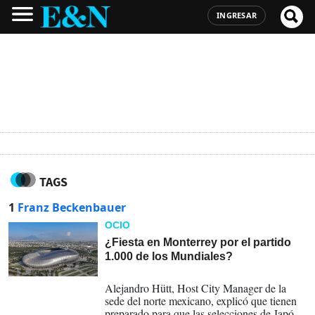
INGRESAR
TAGS
1
Franz Beckenbauer
OCIO
¿Fiesta en Monterrey por el partido
1.000 de los Mundiales?
25-02-2026
Alejandro Hütt, Host City Manager de la
sede del norte mexicano, explicó que tienen
preparado para que las selecciones de Japón