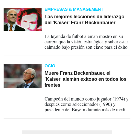
marcas de renombre global.
EMPRESAS & MANAGEMENT
Las mejores lecciones de liderazgo
del 'Kaiser' Franz Beckenbauer
08-01-2024
La leyenda de fútbol alemán mostró en su
carrera que la visión estratégica y saber estar
calmado bajo presión son clave para el éxito.
OCIO
Muere Franz Beckenbauer, el
'Kaiser' alemán exitoso en todos los
frentes
08-01-2024
Campeón del mundo como jugador (1974) y
después como seleccionador (1990) y
presidente del Bayern durante más de medio
siglo, Beckenbauer ha sido protagonista en el
fútbol alemán.