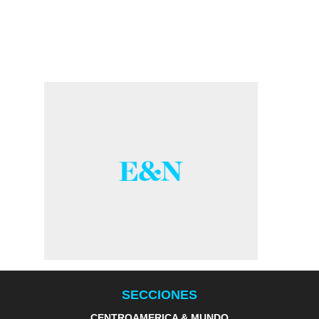
SECCIONES
CENTROAMERICA & MUNDO