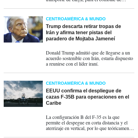
incendios forestales.
CENTROAMÉRICA & MUNDO
Trump descarta retirar tropas de
Irán y afirma tener pistas del
paradero de Mojtaba Jameneí
07-06-2026
Donald Trump admitió que de llegarse a un
acuerdo sostenible con Irán, estaría dispuesto
a reunirse con el líder iraní.
CENTROAMÉRICA & MUNDO
EEUU confirma el despliegue de
cazas F-35B para operaciones en el
Caribe
18-09-2025
La configuración B del F-35 es la que
permite el despegue en corta distancia y el
aterrizaje en vertical, por lo que teóricamente
tiene capacidad para realizar estas