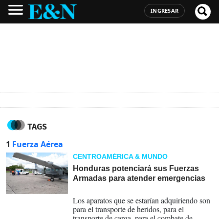
INGRESAR
TAGS
1
Fuerza Aérea
CENTROAMÉRICA & MUNDO
Honduras potenciará sus Fuerzas
Armadas para atender emergencias
13-07-2026
Los aparatos que se estarían adquiriendo son
para el transporte de heridos, para el
transporte de carga, para el combate de