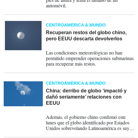
automóvil.
CENTROAMÉRICA & MUNDO
Recuperan restos del globo chino,
pero EEUU descarta devolverlos
06-02-2023
Las condiciones meteorológicas no han
permitido emprender operaciones submarinas
para recuperar más restos.
CENTROAMÉRICA & MUNDO
China: derribo de globo ‘impactó y
dañó seriamente’ relaciones con
EEUU
06-02-2023
Además, el gobierno chino confirmó este
lunes que el globo identificado por Estados
Unidos sobrevolando Latinoamérica es suyo,
después de que un artefacto similar fuese