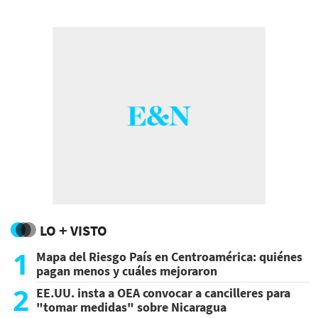
derribado por Estados Unidos el pasado fin
de semana.
LO + VISTO
1
Mapa del Riesgo País en Centroamérica: quiénes
pagan menos y cuáles mejoraron
2
EE.UU. insta a OEA convocar a cancilleres para
"tomar medidas" sobre Nicaragua