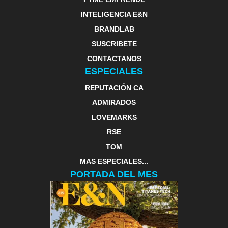
INTELIGENCIA E&N
BRANDLAB
SUSCRIBETE
CONTACTANOS
ESPECIALES
REPUTACIÓN CA
ADMIRADOS
LOVEMARKS
RSE
TOM
MAS ESPECIALES...
PORTADA DEL MES