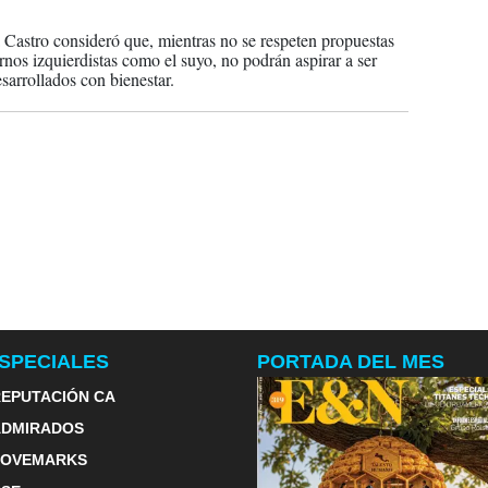
2023
Castro consideró que, mientras no se respeten propuestas
rnos izquierdistas como el suyo, no podrán aspirar a ser
esarrollados con bienestar.
SPECIALES
PORTADA DEL MES
EPUTACIÓN CA
ADMIRADOS
LOVEMARKS