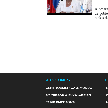
27-03-
Xiomara 
de gobie
países d
SECCIONES
E
CENTROAMERICA & MUNDO
R
EMPRESAS & MANAGEMENT
PYME EMPRENDE