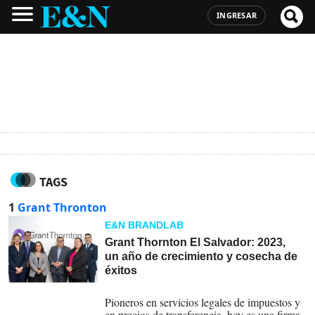
INGRESAR
TAGS
1
Grant Thronton
E&N BRANDLAB
Grant Thornton El Salvador: 2023,
un año de crecimiento y cosecha de
éxitos
11-01-2024
Pioneros en servicios legales de impuestos y
en precios de transferencia, hoy es una firma