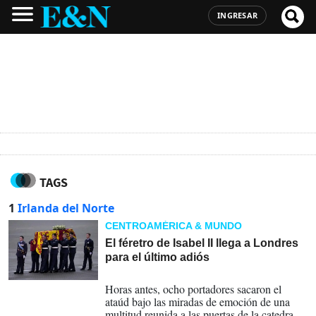
INGRESAR
TAGS
1
Irlanda del Norte
CENTROAMÉRICA & MUNDO
El féretro de Isabel II llega a Londres
para el último adiós
13-09-2022
Horas antes, ocho portadores sacaron el
ataúd bajo las miradas de emoción de una
multitud reunida a las puertas de la catedral