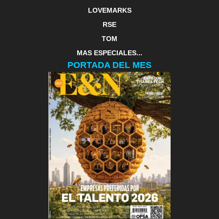
LOVEMARKS
RSE
TOM
MAS ESPECIALES...
PORTADA DEL MES