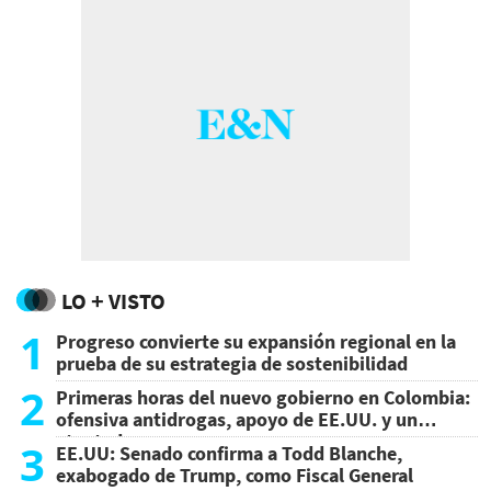
LO + VISTO
1
Progreso convierte su expansión regional en la
prueba de su estrategia de sostenibilidad
2
Primeras horas del nuevo gobierno en Colombia:
ofensiva antidrogas, apoyo de EE.UU. y un
atentado
3
EE.UU: Senado confirma a Todd Blanche,
exabogado de Trump, como Fiscal General