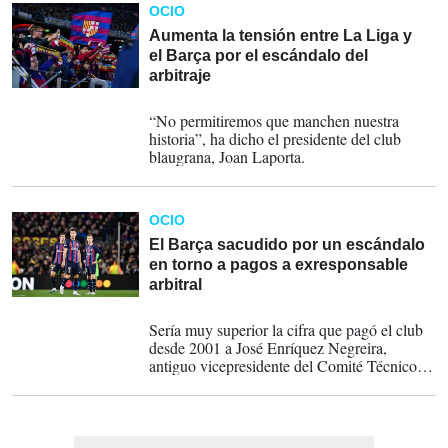
OCIO
Aumenta la tensión entre La Liga y
el Barça por el escándalo del
arbitraje
21-02-2023
“No permitiremos que manchen nuestra
historia”, ha dicho el presidente del club
blaugrana, Joan Laporta.
OCIO
El Barça sacudido por un escándalo
en torno a pagos a exresponsable
arbitral
17-02-2023
Sería muy superior la cifra que pagó el club
desde 2001 a José Enríquez Negreira,
antiguo vicepresidente del Comité Técnico
de Árbitros, para asesorías sobre cuestiones
arbitrales.