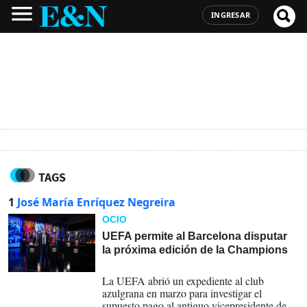
INGRESAR
TAGS
1
José María Enríquez Negreira
OCIO
UEFA permite al Barcelona disputar
la próxima edición de la Champions
01-07-2023
La UEFA abrió un expediente al club
azulgrana en marzo para investigar el
supuesto pago al antiguo vicepresidente del