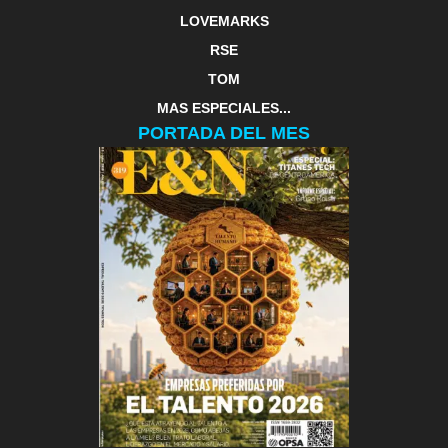
LOVEMARKS
RSE
TOM
MAS ESPECIALES...
PORTADA DEL MES