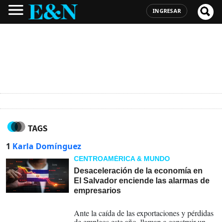
INGRESAR
TAGS
1
Karla Domínguez
CENTROAMÉRICA & MUNDO
Desaceleración de la economía en
El Salvador enciende las alarmas de
empresarios
26-07-2023
Ante la caída de las exportaciones y pérdidas
de empleos este año, llaman a construir un