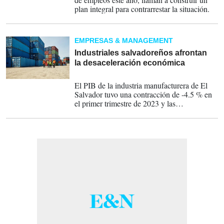
plan integral para contrarrestar la situación.
EMPRESAS & MANAGEMENT
Industriales salvadoreños afrontan
la desaceleración económica
21-07-2023
El PIB de la industria manufacturera de El
Salvador tuvo una contracción de -4.5 % en
el primer trimestre de 2023 y las
exportaciones industriales bajaron -8.3 % en
valor a mayo.