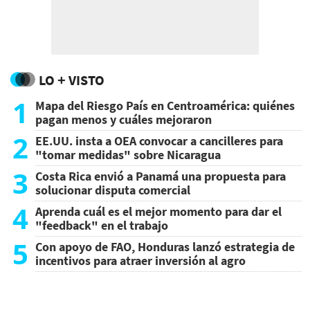
LO + VISTO
1
Mapa del Riesgo País en Centroamérica: quiénes
pagan menos y cuáles mejoraron
2
EE.UU. insta a OEA convocar a cancilleres para
"tomar medidas" sobre Nicaragua
3
Costa Rica envió a Panamá una propuesta para
solucionar disputa comercial
4
Aprenda cuál es el mejor momento para dar el
"feedback" en el trabajo
5
Con apoyo de FAO, Honduras lanzó estrategia de
incentivos para atraer inversión al agro