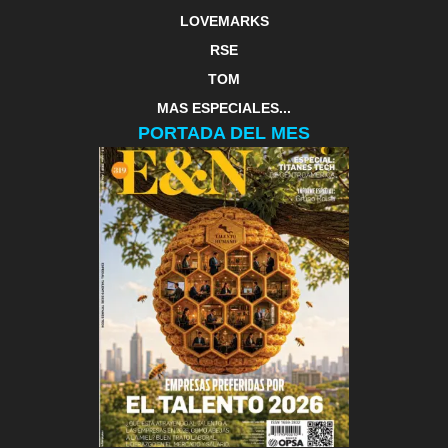
LOVEMARKS
RSE
TOM
MAS ESPECIALES...
PORTADA DEL MES