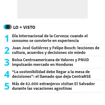
LO + VISTO
1
Día Internacional de la Cerveza: cuando el
consumo se convierte en experiencia
2
Juan José Gutiérrez y Felipe Bosch: lecciones de
cultura, acuerdos y decisiones sin miedo
3
Bolsa Centroamericana de Valores y PNUD
impulsarán mercado en Honduras
4
“La sostenibilidad debe llegar a la mesa de
decisiones”: el llamado que deja CentraRSE
5
Más de 62.000 extranjeros visitan El Salvador
durante las vacaciones agostinas