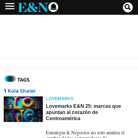
TAGS
1
Kola Shaler
LOVEMARKS
Lovemarks E&N 25: marcas que
apuntan al corazón de
Centroamérica
29-05-2023
Estrategia & Negocios no solo analiza el
cerebro de los consumidores de