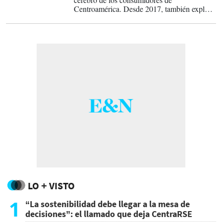
Centroamérica. Desde 2017, también explora
a las marcas que por sus productos
nostálgicos, icónicas campañas y rica historia
han conquistado su corazón.
LO + VISTO
1
“La sostenibilidad debe llegar a la mesa de
decisiones”: el llamado que deja CentraRSE