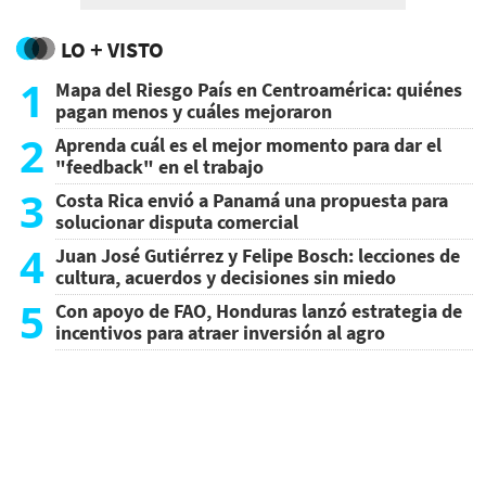
LO + VISTO
1
Mapa del Riesgo País en Centroamérica: quiénes
pagan menos y cuáles mejoraron
2
Aprenda cuál es el mejor momento para dar el
"feedback" en el trabajo
3
Costa Rica envió a Panamá una propuesta para
solucionar disputa comercial
4
Juan José Gutiérrez y Felipe Bosch: lecciones de
cultura, acuerdos y decisiones sin miedo
5
Con apoyo de FAO, Honduras lanzó estrategia de
incentivos para atraer inversión al agro