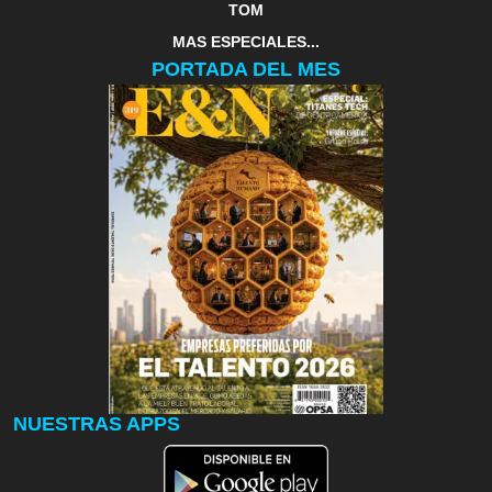
TOM
MAS ESPECIALES...
PORTADA DEL MES
NUESTRAS APPS