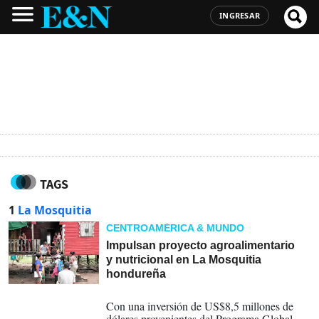
INGRESAR
TAGS
1
La Mosquitia
CENTROAMÉRICA & MUNDO
Impulsan proyecto agroalimentario
y nutricional en La Mosquitia
hondureña
31-10-2023
Con una inversión de US$8,5 millones de
dólares provenientes del Programa Global