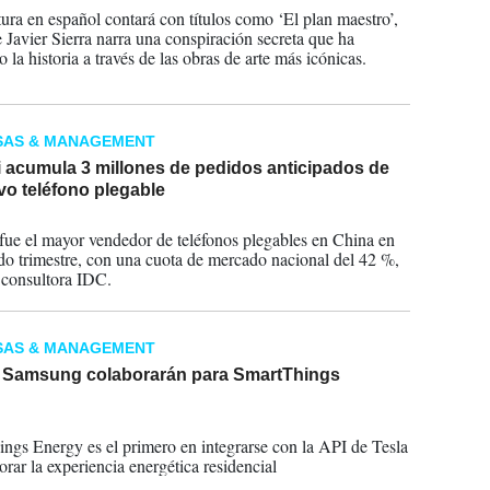
atura en español contará con títulos como ‘El plan maestro’,
e Javier Sierra narra una conspiración secreta que ha
la historia a través de las obras de arte más icónicas.
SAS & MANAGEMENT
 acumula 3 millones de pedidos anticipados de
vo teléfono plegable
2024
ue el mayor vendedor de teléfonos plegables en China en
do trimestre, con una cuota de mercado nacional del 42 %,
 consultora IDC.
SAS & MANAGEMENT
y Samsung colaborarán para SmartThings
2024
ngs Energy es el primero en integrarse con la API de Tesla
orar la experiencia energética residencial