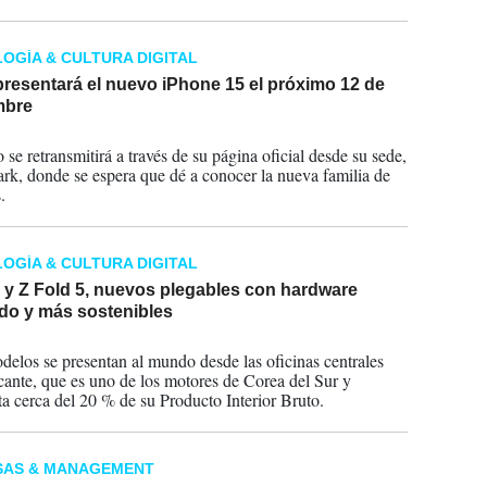
OGÍA & CULTURA DIGITAL
resentará el nuevo iPhone 15 el próximo 12 de
mbre
2023
 se retransmitirá a través de su página oficial desde su sede,
rk, donde se espera que dé a conocer la nueva familia de
.
OGÍA & CULTURA DIGITAL
5 y Z Fold 5, nuevos plegables con hardware
do y más sostenibles
2023
delos se presentan al mundo desde las oficinas centrales
icante, que es uno de los motores de Corea del Sur y
ta cerca del 20 % de su Producto Interior Bruto.
SAS & MANAGEMENT