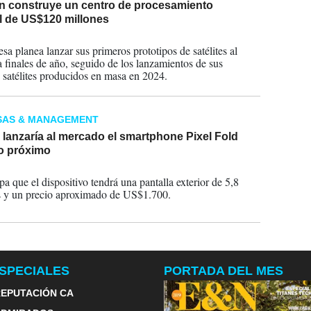
 construye un centro de procesamiento
al de US$120 millones
2023
sa planea lanzar sus primeros prototipos de satélites al
a finales de año, seguido de los lanzamientos de sus
 satélites producidos en masa en 2024.
SAS & MANAGEMENT
lanzaría al mercado el smartphone Pixel Fold
io próximo
2023
pa que el dispositivo tendrá una pantalla exterior de 5,8
 y un precio aproximado de US$1.700.
SPECIALES
PORTADA DEL MES
EPUTACIÓN CA