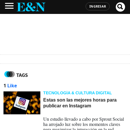
INGRESAR
TAGS
1
Like
TECNOLOGÍA & CULTURA DIGITAL
Estas son las mejores horas para
publicar en Instagram
15-02-2024
Un estudio llevado a cabo por Sprout Social
ha arrojado luz sobre los momentos claves
para maximizar la interacción en la red