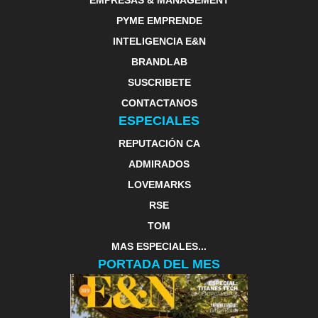
EMPRESAS & MANAGEMENT
PYME EMPRENDE
INTELIGENCIA E&N
BRANDLAB
SUSCRIBETE
CONTACTANOS
ESPECIALES
REPUTACIÓN CA
ADMIRADOS
LOVEMARKS
RSE
TOM
MAS ESPECIALES...
PORTADA DEL MES