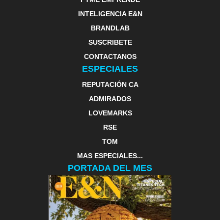
INTELIGENCIA E&N
BRANDLAB
SUSCRIBETE
CONTACTANOS
ESPECIALES
REPUTACIÓN CA
ADMIRADOS
LOVEMARKS
RSE
TOM
MAS ESPECIALES...
PORTADA DEL MES