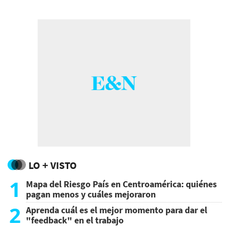
una red de parques eólicos, resorts turísticos,
edificios, supermercados y obras de arte.
LO + VISTO
1
Mapa del Riesgo País en Centroamérica: quiénes
pagan menos y cuáles mejoraron
2
Aprenda cuál es el mejor momento para dar el
"feedback" en el trabajo