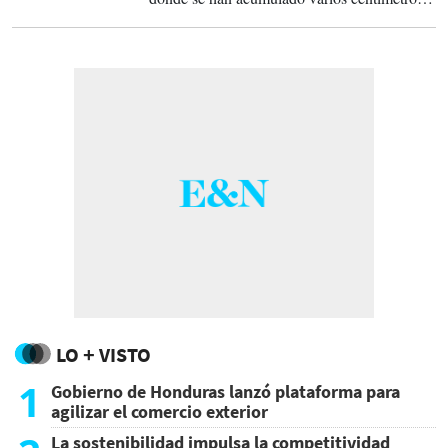
y han llegado a partir de las 9.00 a algunos
puntos de Ile-de-France.
LO + VISTO
1
Gobierno de Honduras lanzó plataforma para
agilizar el comercio exterior
La sostenibilidad impulsa la competitividad