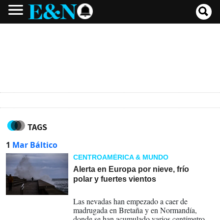
TAGS
1
Mar Báltico
CENTROAMÉRICA & MUNDO
Alerta en Europa por nieve, frío
polar y fuertes vientos
21-11-2024
Las nevadas han empezado a caer de
madrugada en Bretaña y en Normandía,
donde se han acumulado varios centímetros,