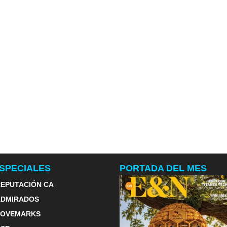
SPECIALES
PORTADA DEL MES
EPUTACIÓN CA
ADMIRADOS
LOVEMARKS