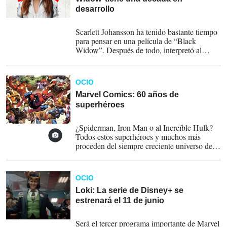
desarrollo
06-07-2021
Scarlett Johansson ha tenido bastante tiempo
para pensar en una película de “Black
Widow”. Después de todo, interpretó al
personaje en siete películas a lo largo de 10
años.
OCIO
Marvel Comics: 60 años de
superhéroes
02-06-2021
¿Spiderman, Iron Man o al Increíble Hulk?
Todos estos superhéroes y muchos más
proceden del siempre creciente universo de
Marvel Comics.
OCIO
Loki: La serie de Disney+ se
estrenará el 11 de junio
24-02-2021
Será el tercer programa importante de Marvel