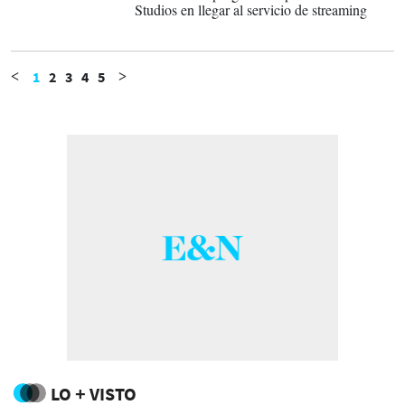
Studios en llegar al servicio de streaming
1
2
3
4
5
<
>
LO + VISTO