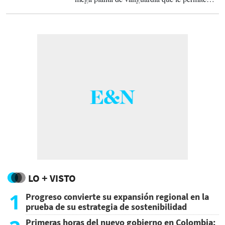
avanzar en su conquista de mercados
internacionales desde El Salvador.
LO + VISTO
1
Progreso convierte su expansión regional en la
prueba de su estrategia de sostenibilidad
Primeras horas del nuevo gobierno en Colombia: