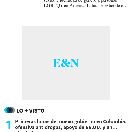
LGBTQ+ en América Latina se extiende en
el ámbito laboral y el mercado de la vivienda.
LO + VISTO
1
Primeras horas del nuevo gobierno en Colombia:
ofensiva antidrogas, apoyo de EE.UU. y un