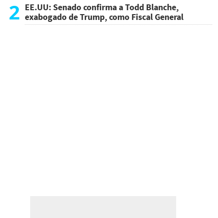
atentado
2
EE.UU: Senado confirma a Todd Blanche,
exabogado de Trump, como Fiscal General