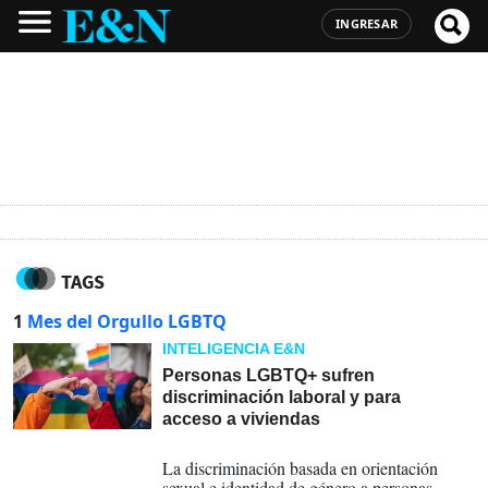
INGRESAR
TAGS
1
Mes del Orgullo LGBTQ
INTELIGENCIA E&N
Personas LGBTQ+ sufren
discriminación laboral y para
acceso a viviendas
28-06-2024
La discriminación basada en orientación
sexual e identidad de género a personas