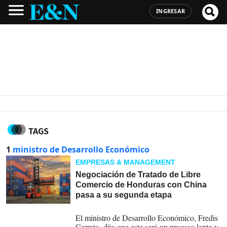
INGRESAR
TAGS
1
ministro de Desarrollo Económico
EMPRESAS & MANAGEMENT
Negociación de Tratado de Libre
Comercio de Honduras con China
pasa a su segunda etapa
07-08-2023
El ministro de Desarrollo Económico, Fredis
Cerrato, dijo que este será un proceso lento y