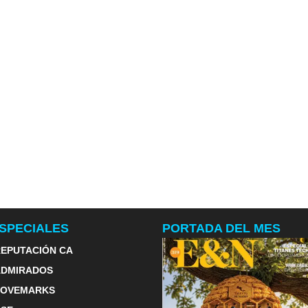
SPECIALES
PORTADA DEL MES
EPUTACIÓN CA
ADMIRADOS
LOVEMARKS