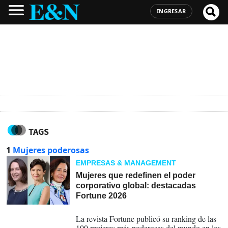
INGRESAR
TAGS
1
Mujeres poderosas
EMPRESAS & MANAGEMENT
Mujeres que redefinen el poder
corporativo global: destacadas
Fortune 2026
28-05-2026
La revista Fortune publicó su ranking de las
100 mujeres más poderosas del mundo en los