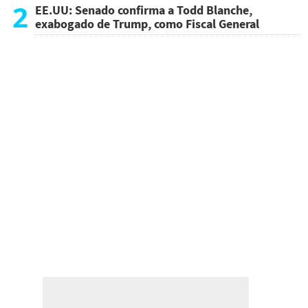
atentado
2
EE.UU: Senado confirma a Todd Blanche,
exabogado de Trump, como Fiscal General